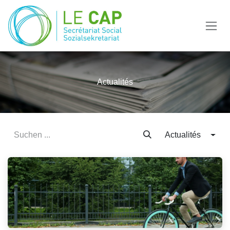
Zum Inhalt springen
Actualités
Actualités