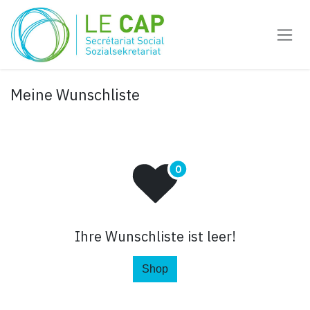
Zum Inhalt springen
Meine Wunschliste
Ihre Wunschliste ist leer!
Shop