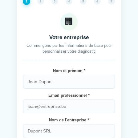
1
2
3
4
5
6
7
🏢
Votre entreprise
Commençons par les informations de base pour
personnaliser votre diagnostic
Nom et prénom *
Email professionnel *
Nom de l'entreprise *