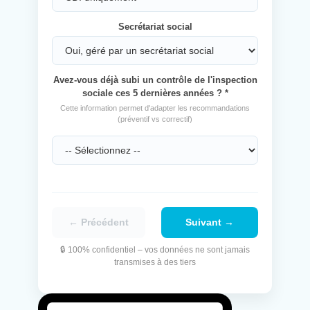
Secrétariat social
Avez-vous déjà subi un contrôle de l'inspection
sociale ces 5 dernières années ? *
Cette information permet d'adapter les recommandations
(préventif vs correctif)
← Précédent
Suivant →
🔒 100% confidentiel – vos données ne sont jamais
transmises à des tiers