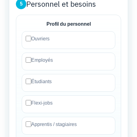
Personnel et besoins
5
Profil du personnel
Ouvriers
Employés
Étudiants
Flexi-jobs
Apprentis / stagiaires