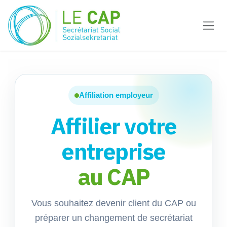
Zum Inhalt springen
Affiliation employeur
Affilier votre
entreprise
au CAP
Vous souhaitez devenir client du CAP ou
préparer un changement de secrétariat