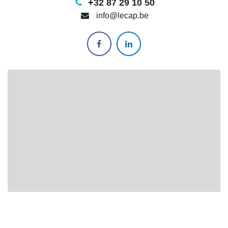
+
32 87 29 10 50
info@lecap.be