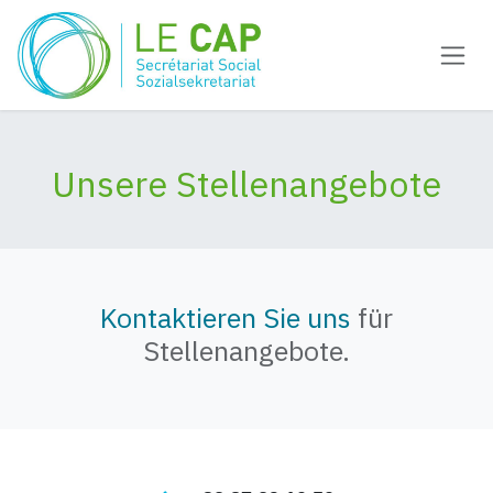
Zum Inhalt springen
Unsere Stellenangebote
Kontaktieren Sie uns
für
Stellenangebote.