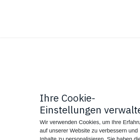
Zum Inhalt springen
Ihre Cookie-
Einstellungen verwalt
Wir verwenden Cookies, um Ihre Erfahr
auf unserer Website zu verbessern und
Inhalte zu personalisieren. Sie haben di