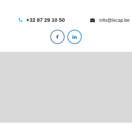
+
32 87 29 10 50
info@lecap.be