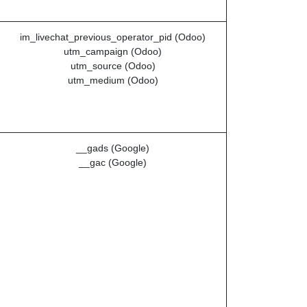
im_livechat_previous_operator_pid (Odoo)
utm_campaign (Odoo)
utm_source (Odoo)
utm_medium (Odoo)
__gads (Google)
__gac (Google)