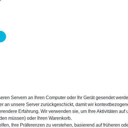
seren Servern an Ihren Computer oder Ihr Gerät gesendet werde
r an unsere Server zurückgeschickt, damit wir kontextbezogene
rierendere Erfahrung. Wir verwenden sie, um Ihre Aktivitäten auf
elden müssen) oder Ihren Warenkorb.
en, Ihre Präferenzen zu verstehen, basierend auf früheren oder 