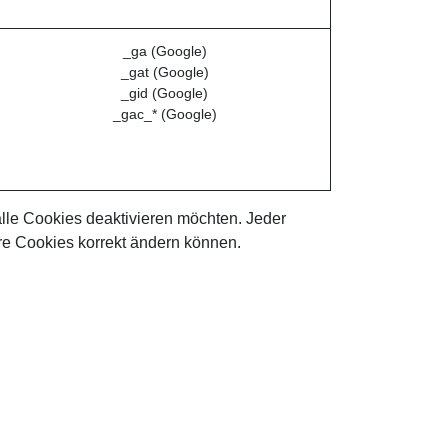
_ga (Google)
_gat (Google)
_gid (Google)
_gac_* (Google)
lle Cookies deaktivieren möchten. Jeder
hre Cookies korrekt ändern können.