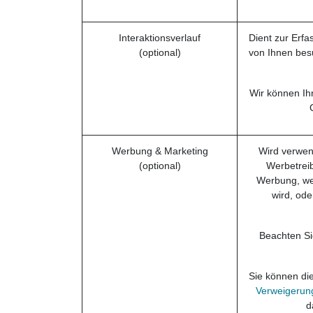
Interaktionsverlauf
Dient zur Erfa
(optional)
von Ihnen bes
Wir können Ih
Werbung & Marketing
Wird verwend
(optional)
Werbetreib
Werbung, we
wird, ode
Beachten Sie
Sie können di
Verweigerung
d