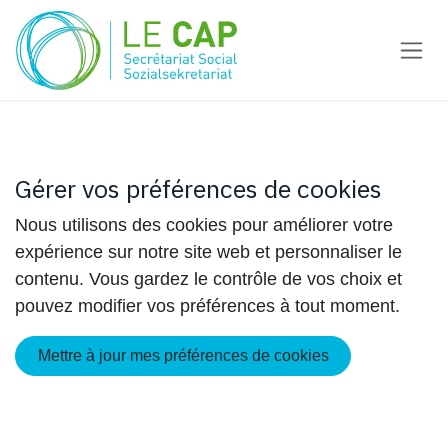
Se rendre au contenu
Gérer vos préférences de cookies
Nous utilisons des cookies pour améliorer votre
expérience sur notre site web et personnaliser le
contenu. Vous gardez le contrôle de vos choix et
pouvez modifier vos préférences à tout moment.
Mettre à jour mes préférences de cookies