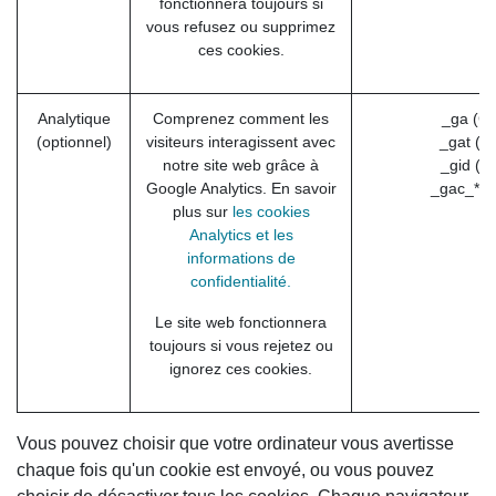
fonctionnera toujours si
vous refusez ou supprimez
ces cookies.
Analytique
Comprenez comment les
_ga (Go
(optionnel)
visiteurs interagissent avec
_gat (G
notre site web grâce à
_gid (G
Google Analytics. En savoir
_gac_* (
plus sur
les cookies
Analytics et les
informations de
confidentialité.
Le site web fonctionnera
toujours si vous rejetez ou
ignorez ces cookies.
Vous pouvez choisir que votre ordinateur vous avertisse
chaque fois qu'un cookie est envoyé, ou vous pouvez