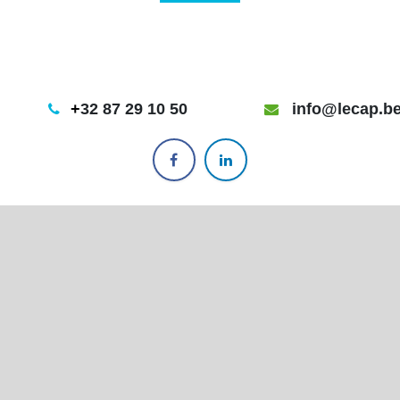
+
32 87 29 10 50
info@lecap.b