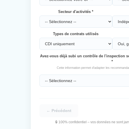
Secteur d'activités *
Types de contrats utilisés
Avez-vous déjà subi un contrôle de l'inspection s
*
Cette information permet d'adapter les recommandati
← Précédent
🔒 100% confidentiel – vos données ne sont jam