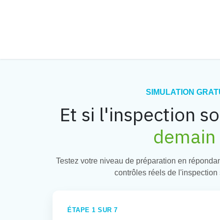
Se rendre au contenu
SIMULATION GRAT
Et si l'inspection s
demain 
Testez votre niveau de préparation en répondan
contrôles réels de l'inspection
ÉTAPE 1 SUR 7