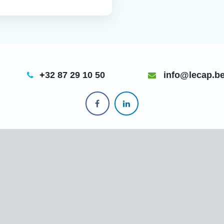
+
32 87 29 10 50
info@lecap.b