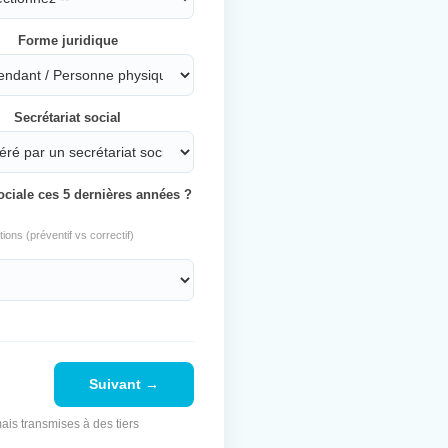
Forme juridique
Secrétariat social
ociale ces 5 dernières années ?
ons (préventif vs correctif)
Suivant →
ais transmises à des tiers