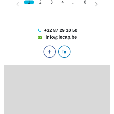
1
2
3
4
…
6
+
32 87 29 10 50
info@lecap.be