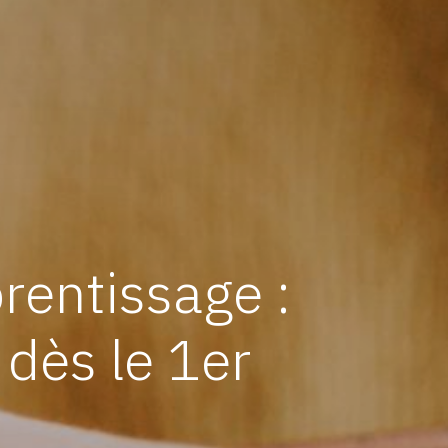
rentissage :
dès le 1er