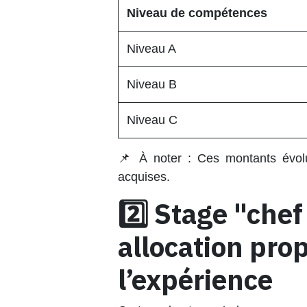
Niveau de compétences
Niveau A
Niveau B
Niveau C
📌
À noter
: Ces montants évolu
acquises.
2️⃣ Stage "chef
allocation prop
l’expérience