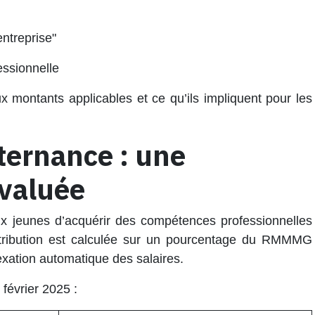
ntreprise"
essionnelle
 montants applicables et ce qu’ils impliquent pour les
lternance : une
évaluée
 jeunes d’acquérir des compétences professionnelles
tribution est calculée sur un pourcentage du
RMMMG
dexation automatique des salaires.
 février 2025
: