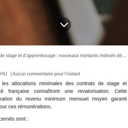
age et d’apprentissage : nouveaux montants indexés dès le 1er février 2025 !
 MHU
| Aucun commentaire pour l'instant
 les allocations minimales des contrats de stage et
é française
connaîtront une revalorisation. Cette
exation du
revenu minimum mensuel moyen garanti
 pour ces rémunérations.
ncernés sont :