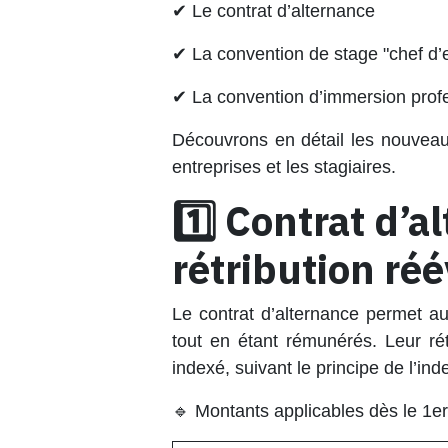
✔
Le contrat d’alternance
✔
La convention de stage "chef d’e
✔
La convention d’immersion prof
Découvrons en détail les nouveaux
entreprises et les stagiaires.
1️⃣ Contrat d’a
rétribution ré
Le
contrat d’alternance
permet aux
tout en étant rémunérés. Leur ré
indexé
, suivant le principe de l’in
🔹
Montants applicables dès le 1er