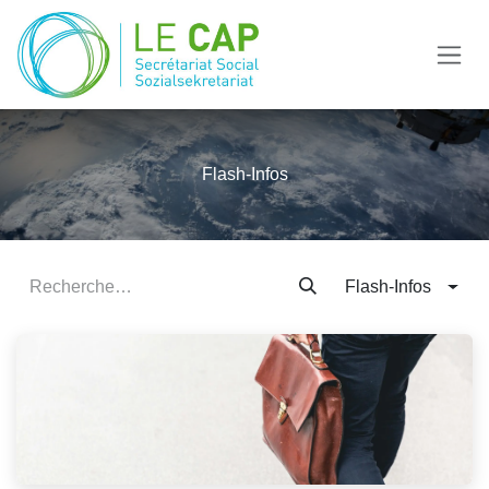
Se rendre au contenu
Flash-Infos
Flash-Infos