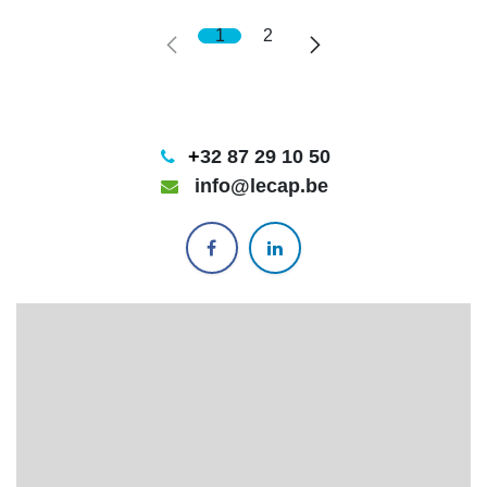
1
2
+
32 87 29 10 50
info@lecap.be