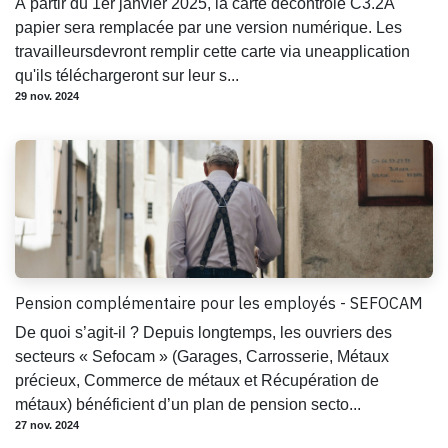
À partir du 1er janvier 2025, la carte decontrôle C3.2A
papier sera remplacée par une version numérique. Les
travailleursdevront remplir cette carte via uneapplication
qu'ils téléchargeront sur leur s...
29 nov. 2024
Pension complémentaire pour les employés - SEFOCAM
De quoi s’agit-il ? Depuis longtemps, les ouvriers des
secteurs « Sefocam » (Garages, Carrosserie, Métaux
précieux, Commerce de métaux et Récupération de
métaux) bénéficient d’un plan de pension secto...
27 nov. 2024