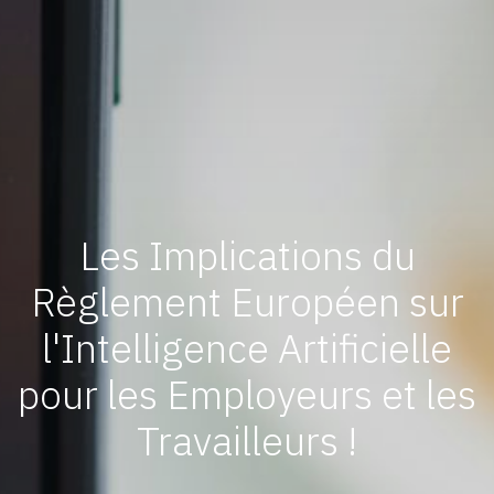
Les Implications du
Règlement Européen sur
l'Intelligence Artificielle
pour les Employeurs et les
Travailleurs !