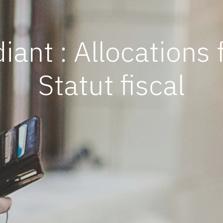
diant : Allocations 
Statut fiscal