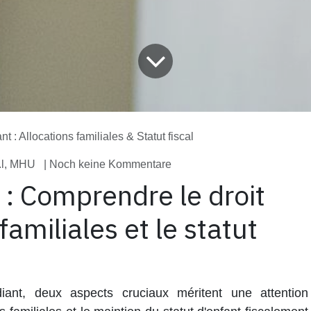
nt : Allocations familiales & Statut fiscal
.l, MHU
| Noch keine Kommentare
t : Comprendre le droit
familiales et le statut
iant, deux aspects cruciaux méritent une attention