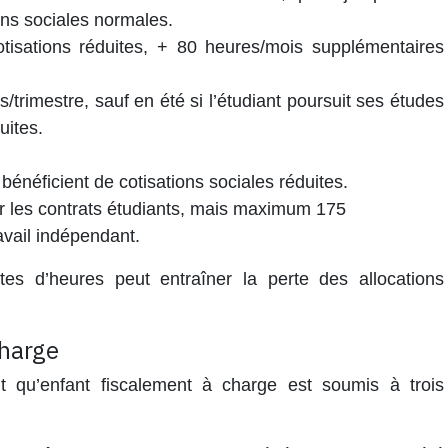
ons sociales normales.
isations réduites, + 80 heures/mois supplémentaires
/trimestre, sauf en été si l’étudiant poursuit ses études
uites.
énéficient de cotisations sociales réduites.
ur les contrats étudiants, mais maximum 175
avail indépendant.
tes d’heures peut entraîner la perte des allocations
charge
nt qu’enfant fiscalement à charge est soumis à trois