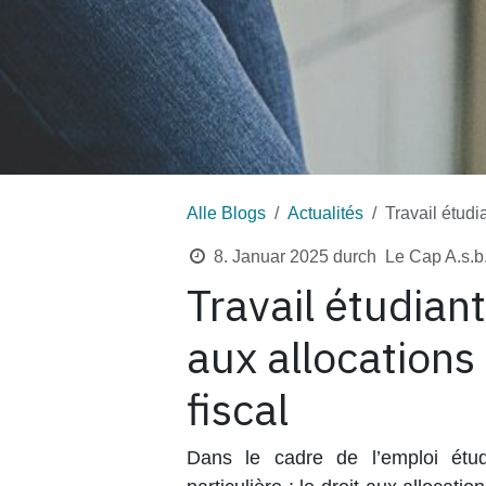
Alle Blogs
Actualités
Travail étudia
8. Januar 2025
durch
Le Cap A.s.b
Travail étudian
aux allocations 
fiscal
Dans le cadre de l’emploi étud