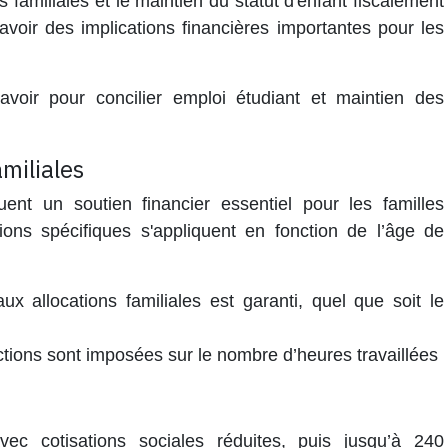
s familiales
et le maintien du statut d'
enfant fiscalement
voir des implications financières importantes pour les
voir pour concilier emploi étudiant et maintien des
amiliales
tuent un soutien financier essentiel pour les familles
tions spécifiques s'appliquent en fonction de l’âge de
ux allocations familiales est garanti, quel que soit le
ctions sont imposées sur le nombre d’heures travaillées
c cotisations sociales réduites, puis jusqu’à 240