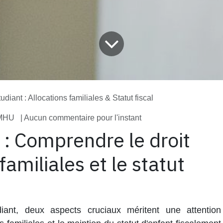
tudiant : Allocations familiales & Statut fiscal
 MHU
| Aucun commentaire pour l'instant
t : Comprendre le droit
familiales et le statut
iant, deux aspects cruciaux méritent une attention