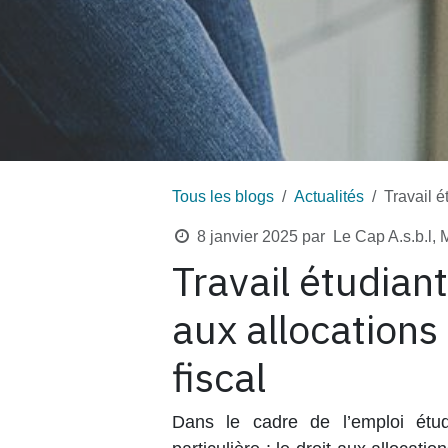
Tous les blogs
Actualités
Travail é
8 janvier 2025
par
Le Cap A.s.b.l,
Travail étudian
aux allocations 
fiscal
Dans le cadre de l’emploi étud