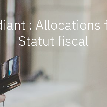
diant : Allocations 
Statut fiscal