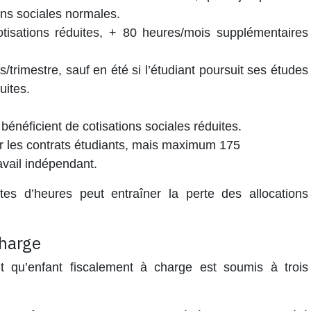
ons sociales normales.
isations réduites, + 80 heures/mois supplémentaires
/trimestre, sauf en été si l’étudiant poursuit ses études
uites.
énéficient de cotisations sociales réduites.
ur les contrats étudiants, mais maximum 175
avail indépendant.
tes d’heures peut entraîner la perte des allocations
charge
nt qu’enfant fiscalement à charge est soumis à trois