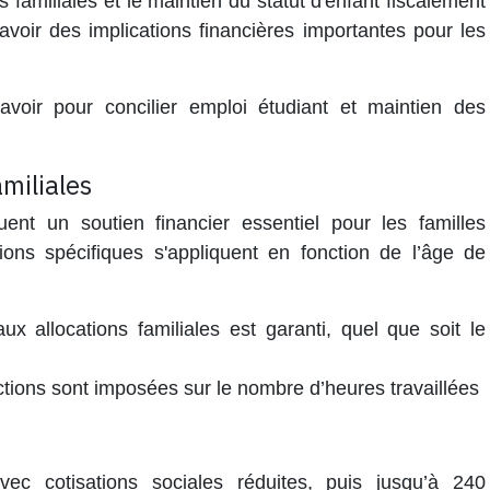
s familiales
et le maintien du statut d'
enfant fiscalement
voir des implications financières importantes pour les
voir pour concilier emploi étudiant et maintien des
amiliales
tuent un soutien financier essentiel pour les familles
tions spécifiques s'appliquent en fonction de l’âge de
ux allocations familiales est garanti, quel que soit le
ctions sont imposées sur le nombre d’heures travaillées
c cotisations sociales réduites, puis jusqu’à 240