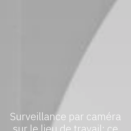
Surveillance par caméra
sur le lieu de travail: ce