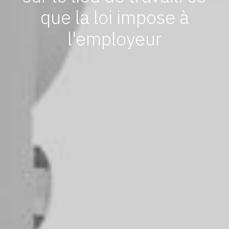
que la loi impose à
l'employeur