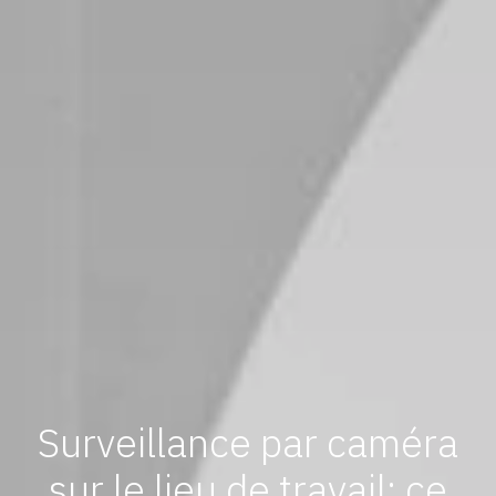
Surveillance par caméra
sur le lieu de travail: ce