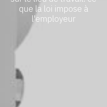
que la loi impose à
l'employeur