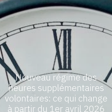
Nouveau régime des
heures supplémentaires
volontaires: ce qui change
à partir du 1er avril 2026