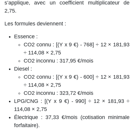
s’applique, avec un coefficient multiplicateur de
2,75
.
Les formules deviennent :
Essence :
CO2 connu : [(Y x 9 €) - 768] ÷ 12 × 181,93
÷ 114,08 × 2,75
CO2 inconnu :
317,95 €/mois
Diesel :
CO2 connu : [(Y x 9 €) - 600] ÷ 12 × 181,93
÷ 114,08 × 2,75
CO2 inconnu :
323,72 €/mois
LPG/CNG :
[(Y x 9 €) - 990] ÷ 12 × 181,93 ÷
114,08 × 2,75
Électrique :
37,33 €/mois
(cotisation minimale
forfaitaire).