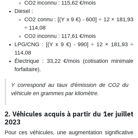
CO2 inconnu :
115,62 €/mois
Diesel :
CO2 connu : [(Y x 9 €) - 600] ÷ 12 × 181,93
÷ 114,08
CO2 inconnu :
117,61 €/mois
LPG/CNG :
[(Y x 9 €) - 990] ÷ 12 × 181,93 ÷
114,08
Électrique :
33,22 €/mois
(cotisation minimale
forfaitaire).
Y
correspond au taux d'émission de CO2 du
véhicule en grammes par kilomètre.
2. Véhicules acquis à partir du 1er juillet
2023
Pour ces véhicules, une augmentation significative