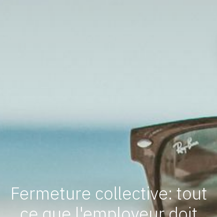
Fermeture collective: tout
ce que l'employeur doit