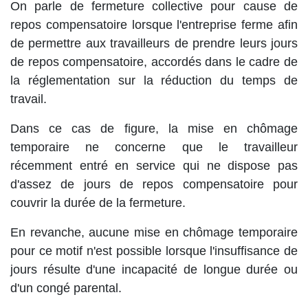
On parle de fermeture collective pour cause de
repos compensatoire lorsque l'entreprise ferme afin
de permettre aux travailleurs de prendre leurs jours
de repos compensatoire, accordés dans le cadre de
la réglementation sur la réduction du temps de
travail.
Dans ce cas de figure, la mise en chômage
temporaire ne concerne que le travailleur
récemment entré en service qui ne dispose pas
d'assez de jours de repos compensatoire pour
couvrir la durée de la fermeture.
En revanche, aucune mise en chômage temporaire
pour ce motif n'est possible lorsque l'insuffisance de
jours résulte d'une incapacité de longue durée ou
d'un congé parental.