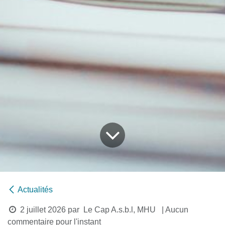
Actualités
2 juillet 2026
par
Le Cap A.s.b.l, MHU
| Aucun
commentaire pour l'instant