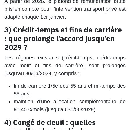
À partir de 2026, le plafond de rémunération brute
pris en compte pour l’intervention transport privé est
adapté chaque 1er janvier
.
3) Crédit-temps et fins de carrière
: que prolonge l’accord jusqu’en
2029 ?
Les régimes existants (crédit-temps, crédit-temps
avec motif et fins de carrière) sont prolongés
jusqu’au 30/06/2029
, y compris :
fin de carrière
1/5e dès 55 ans
et
mi-temps dès
55 ans
,
maintien d’une
allocation complémentaire
de
90,45 €/mois
(jusqu’au 30/06/2029).
4) Congé de deuil : quelles