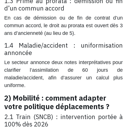
1.3 Prime au prorata : démission ou fin
d’un commun accord
En cas de
démission
ou de fin de contrat
d’un
commun accord
, le droit au prorata est ouvert dès
3
ans d’ancienneté
(au lieu de 5).
1.4 Maladie/accident : uniformisation
annoncée
Le secteur annonce deux
notes interprétatives
pour
clarifier l’assimilation de
60 jours
de
maladie/accident, afin d’assurer un calcul plus
uniforme.
2) Mobilité : comment adapter
votre politique déplacements ?
2.1 Train (SNCB) : intervention portée à
100% dès 2026