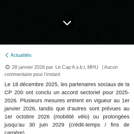
Actualités
28 janvier 2026
par
Le Cap A.s.b.l, MHU
| Aucun
commentaire pour l'instant
Le
18 décembre 2025
, les partenaires sociaux de la
CP 200
ont conclu un accord sectoriel pour
2025-
2026
. Plusieurs mesures entrent en vigueur
au 1er
janvier 2026
, tandis que d’autres sont prévues
au
1er octobre 2026
(mobilité vélo) ou prolongées
jusqu’au 30 juin 2029
(crédit-temps / fins de
carrière).