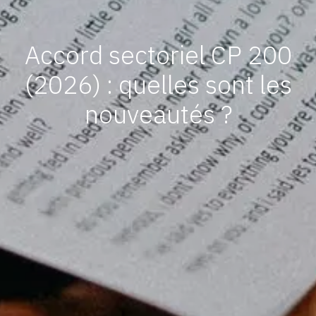
Accord sectoriel CP 200
(2026) : quelles sont les
nouveautés ?