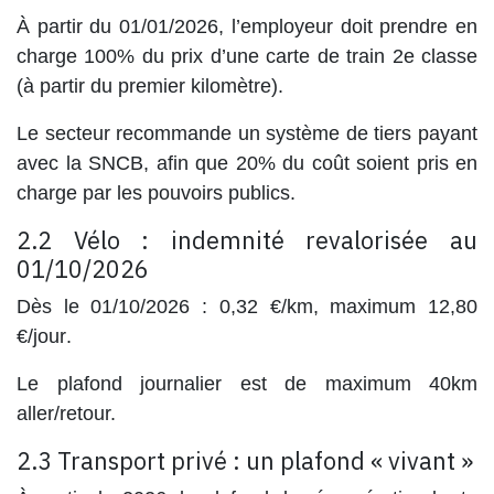
À partir du
01/01/2026
, l’employeur doit prendre en
charge
100%
du prix d’une carte de train
2e classe
(à partir du premier kilomètre).
Le secteur
recommande
un système de
tiers payant
avec la SNCB, afin que
20%
du coût soient pris en
charge par les pouvoirs publics.
2.2 Vélo : indemnité revalorisée au
01/10/2026
Dès le
01/10/2026
:
0,32 €/km
, maximum
12,80
€/jour
.
Le plafond journalier est de maximum 40km
aller/retour.
2.3 Transport privé : un plafond « vivant »