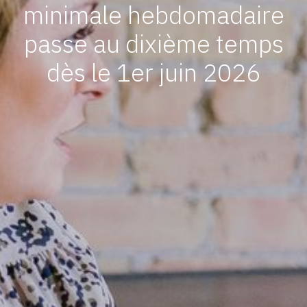
minimale hebdomadaire
passe au dixième temps
dès le 1er juin 2026