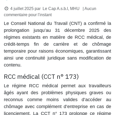
4 juillet 2025
par
Le Cap A.s.b.l, MHU
| Aucun
commentaire pour l'instant
Le Conseil National du Travail (CNT) a confirmé la
prolongation jusqu’au 31 décembre 2025
des
régimes existants en matière de
RCC médical, de
crédit-temps fin de carrière et de chômage
temporaire pour raisons économiques
, garantissant
ainsi une continuité juridique sans modification de
contenu.
RCC médical (CCT n° 173)
Le régime
RCC médical
permet aux travailleurs
âgés ayant des problèmes physiques graves ou
reconnus comme moins valides d’accéder au
chômage avec complément d’entreprise en cas de
licenciement. La
CCT n° 173
prolonge ce régime