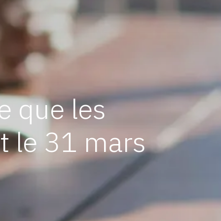
e que les
t le 31 mars