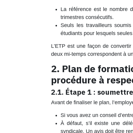
La référence est le nombre d’
trimestres consécutifs.
Seuls les travailleurs soumi
étudiants pour lesquels seules
L’ETP est une façon de convertir 
deux mi-temps correspondent à un
2. Plan de formati
procédure à respe
2.1. Étape 1 : soumettre
Avant de finaliser le plan, l’employ
Si vous avez un conseil d’entre
À défaut, s’il existe une dél
syndicale. Un avis doit être r