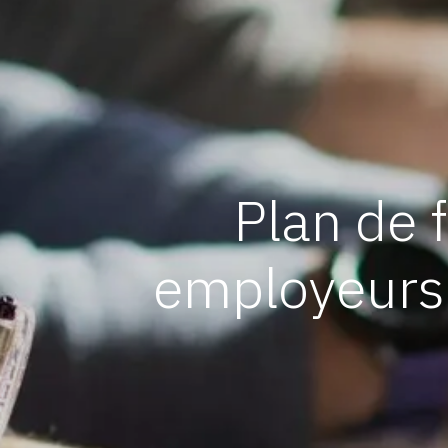
Plan de 
employeurs 