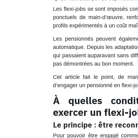
Les flexi-jobs se sont imposés c
ponctuels de main-d’œuvre, renfo
profils expérimentés à un coût maît
Les pensionnés peuvent égalemen
automatique. Depuis les adaptatio
qui passaient auparavant sans diff
pas démontrées au bon moment.
Cet article fait le point, de ma
d’engager un pensionné en flexi-jo
À quelles condi
exercer un flexi-jo
Le principe : être reco
Pour pouvoir être engagé comme f