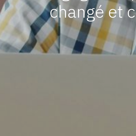
changé et c