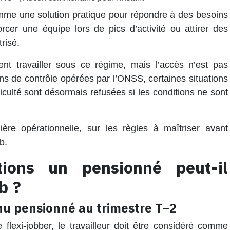
omme une solution pratique pour répondre à des besoins
rcer une équipe lors de pics d’activité ou attirer des
risé.
t travailler sous ce régime, mais l’accès n’est pas
ns de contrôle opérées par l’ONSS, certaines situations
iculté sont désormais refusées si les conditions ne sont
nière opérationnelle, sur les règles à maîtriser avant
b.
tions un pensionné peut-il
b ?
nnu pensionné au trimestre T–2
lexi-jobber, le travailleur doit être considéré comme