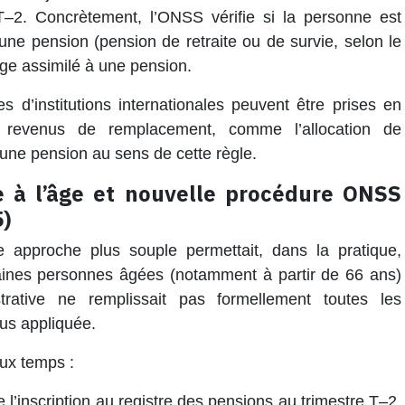
T–2. Concrètement, l’ONSS vérifie si la personne est
une pension (pension de retraite ou de survie, selon le
age assimilé à une pension.
 d’institutions internationales peuvent être prises en
 revenus de remplacement, comme l’allocation de
à une pension au sens de cette règle.
ée à l’âge et nouvelle procédure ONSS
5)
 approche plus souple permettait, dans la pratique,
aines personnes âgées (notamment à partir de 66 ans)
trative ne remplissait pas formellement toutes les
lus appliquée.
ux temps :
e l’inscription au registre des pensions au trimestre T–2.