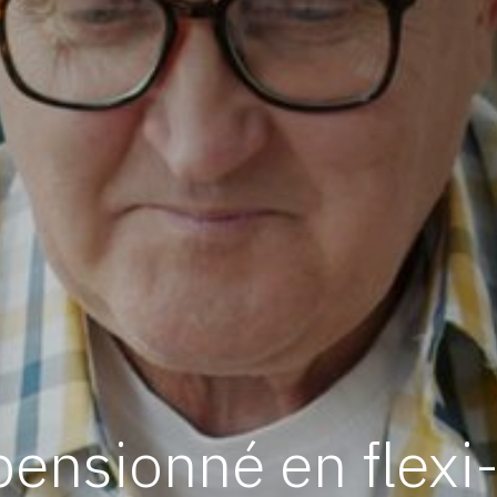
ensionné en flexi-j