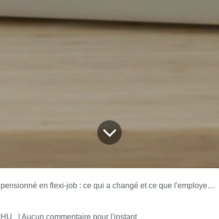
sionné en flexi-job : ce qui a changé et ce que l'employeur doit vérifier
 MHU
| Aucun commentaire pour l'instant