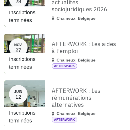
actualités
28
sociojuridiques 2026
Inscriptions
Chaineux
,
Belgique
terminées
AFTERWORK : Les aides
NOV.
à l'emploi
27
Inscriptions
Chaineux
,
Belgique
terminées
AFTERWORK
AFTERWORK : Les
JUIN
rémunérations
12
alternatives
Inscriptions
Chaineux
,
Belgique
terminées
AFTERWORK