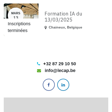
Formation IA du
MARS
13
13/03/2025
Inscriptions
Chaineux
,
Belgique
terminées
+
32 87 29 10 50
info@lecap.be