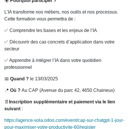
🌍
Pourquoi participer ?
L’IA transforme nos métiers, nos outils et nos processus.
Cette formation vous permettra de :
✅ Comprendre les bases et les enjeux de l’IA
✅ Découvrir des cas concrets d’application dans votre
secteur
✅ Apprendre à intégrer l’IA dans votre quotidien
professionnel
📅
Quand ?
le 13/03/2025
📍
Où ?
Au CAP (Avenue du parc 42, 4650 Chaineux)
📄
Inscription supplémentaire et paiement via le lien
suivant
:
https://agence-sola.odoo.com/event/cap-sur-chatgpt-1-jour-
pour-maximiser-votre-productivite-60/register