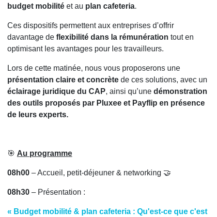
budget mobilité
et au
plan cafeteria
.
Ces dispositifs permettent aux entreprises d’offrir
davantage de
flexibilité dans la rémunération
tout en
optimisant les avantages pour les travailleurs.
Lors de cette matinée, nous vous proposerons une
présentation claire et concrète
de ces solutions, avec un
éclairage juridique du CAP
, ainsi qu’une
démonstration
des outils proposés par Pluxee et Payflip en présence
de leurs experts.
🎯
Au programme
08h00
– Accueil, petit-déjeuner & networking 🤝
08h30
– Présentation :
« Budget mobilité & plan cafeteria : Qu'est-ce que c'est