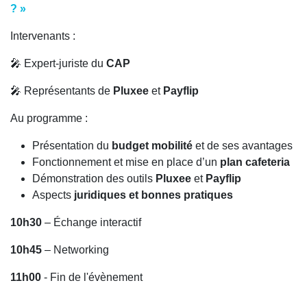
? »
Intervenants :
🎤 Expert-juriste du
CAP
🎤 Représentants de
Pluxee
et
Payflip
Au programme :
Présentation du
budget mobilité
et de ses avantages
Fonctionnement et mise en place d’un
plan cafeteria
Démonstration des outils
Pluxee
et
Payflip
Aspects
juridiques et bonnes pratiques
10h30
– Échange interactif
10h45
– Networking
11h00
- Fin de l'évènement