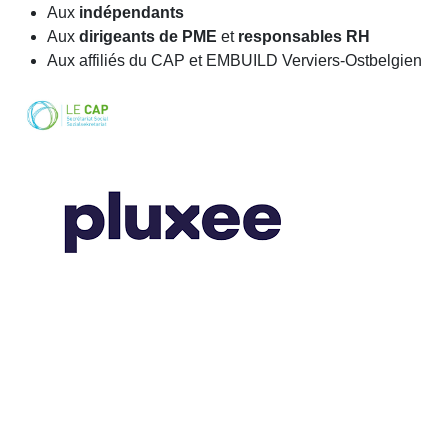
Aux
indépendants
Aux
dirigeants de PME
et
responsables RH
Aux affiliés du CAP et EMBUILD Verviers-Ostbelgien