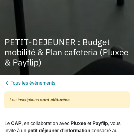
PETIT-DEJEUNER : Budget
mobilité & Plan cafeteria (Pluxee
& Payflip)
Tous les événements
Les inscriptions
sont clôturées
Le
CAP
, en collaboration avec
Pluxee
et
Payflip
, vous
invite à un
petit-déjeuner d’information
consacré au