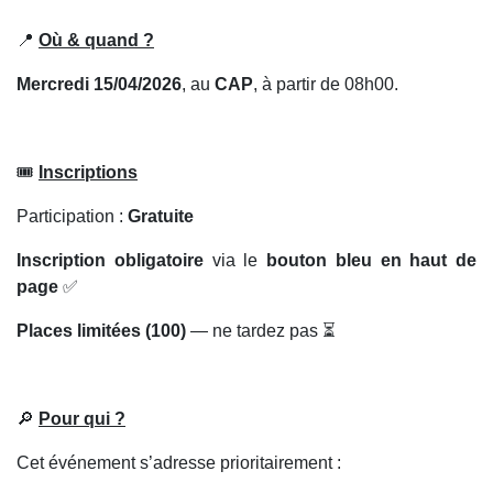
📍
Où & quand ?
Mercredi 15/04/2026
, au
CAP
, à partir de 08h00.
🎟️
Inscriptions
Participation :
Gratuite
Inscription obligatoire
via le
bouton bleu en haut de
page
✅
Places limitées (100)
— ne tardez pas ⏳
🔎
Pour qui ?
Cet événement s’adresse prioritairement :