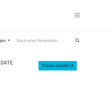
ngen
E DATE
Tickets erhalten