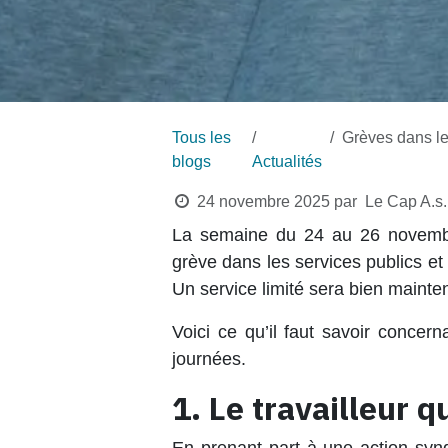
Tous les
Grèves dans les transp
blogs
Actualités
24 novembre 2025
par
Le Cap A.s.
La semaine du
24 au 26 novem
grève dans les services publics e
Un service limité sera bien mainte
Voici ce qu’il faut savoir concern
journées.
1. Le travailleur q