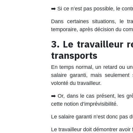
➡️ Si ce n’est pas possible, le co
Dans certaines situations, le tr
temporaire
, après décision du com
3. Le travailleur 
transports
En temps normal, un retard ou une i
salaire garanti
, mais seulement 
volonté du travailleur.
➡️ Or, dans le cas présent, les g
cette notion d’imprévisibilité.
Le salaire garanti n’est donc
pas d
Le travailleur doit démontrer avoir