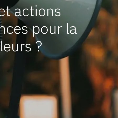
et actions
nces pour la
leurs ?