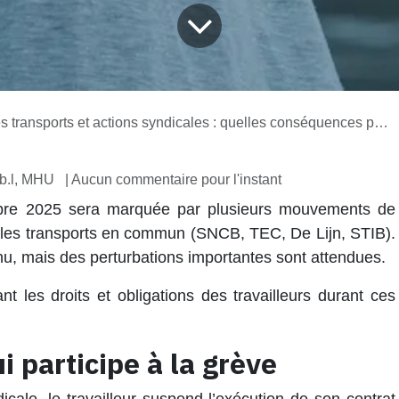
orts et actions syndicales : quelles conséquences pour la rémunération des travailleurs ?
b.l, MHU
| Aucun commentaire pour l'instant
bre 2025
sera marquée par plusieurs mouvements de
t les transports en commun (SNCB, TEC, De Lijn, STIB).
nu, mais des perturbations importantes sont attendues.
ant les droits et obligations des travailleurs durant ces
ui participe à la grève