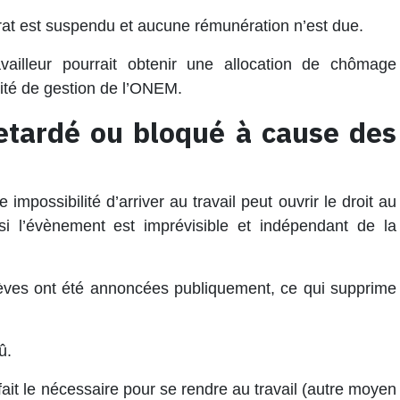
ntrat est suspendu et aucune rémunération n’est due.
availleur pourrait obtenir une
allocation de chômage
ité de gestion de l’ONEM.
retardé ou bloqué à cause des
mpossibilité d’arriver au travail peut ouvrir le droit au
si l’évènement est
imprévisible
et indépendant de la
rèves ont été
annoncées publiquement
, ce qui supprime
û
.
 fait le nécessaire pour se rendre au travail (autre moyen