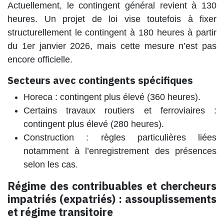
Actuellement, le contingent général revient à 130
heures. Un projet de loi vise toutefois à fixer
structurellement le contingent à 180 heures à partir
du 1er janvier 2026, mais cette mesure n’est pas
encore officielle.
Secteurs avec contingents spécifiques
Horeca : contingent plus élevé (360 heures).
Certains travaux routiers et ferroviaires :
contingent plus élevé (280 heures).
Construction : règles particulières liées
notamment à l’enregistrement des présences
selon les cas.
Régime des contribuables et chercheurs
impatriés (expatriés) : assouplissements
et régime transitoire