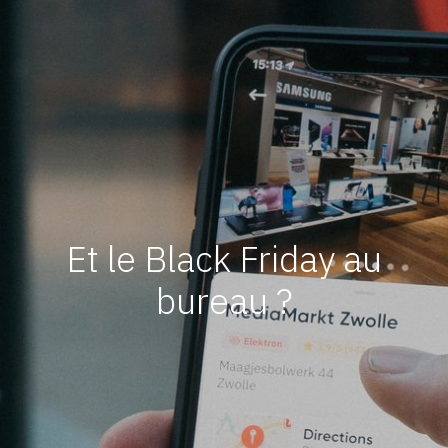
Et le Black Friday au
bureau ?