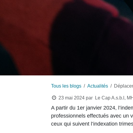
Tous les blogs
Actualités
Déplacem
23 mai 2024
par
Le Cap A.s.b.l, 
A partir du 1er janvier 2024, l’in
professionnels effectués avec un v
ceux qui suivent l’indexation trimes