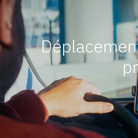
Déplacement
p