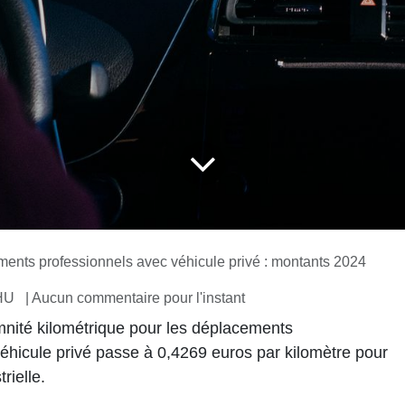
ents professionnels avec véhicule privé : montants 2024
MHU
| Aucun commentaire pour l'instant
demnité kilométrique pour les déplacements
éhicule privé passe à 0,4269 euros par kilomètre pour
trielle.