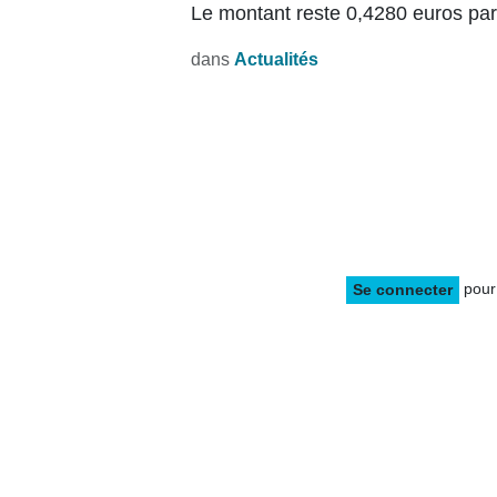
Le montant reste 0,4280 euros par 
dans
Actualités
pour 
Se connecter