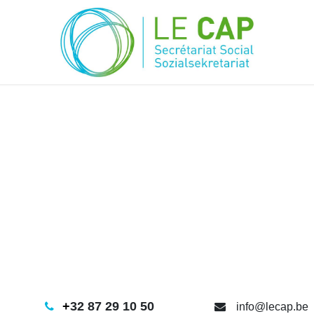
+
32 87 29 10 50
info@lecap.be